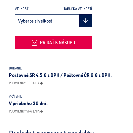
VEĽKOSŤ
TABUĽKA VEĽKOSTÍ
PRIDAŤ K NÁKUPU
DODANIE
Poštovné SR 4.5 € s DPH / Poštovné ČR 6 € s DPH.
PODMIENKY DODANIA
VRÁTENIE
V priebehu 30 dní.
PODMIENKY VRÁTENIA