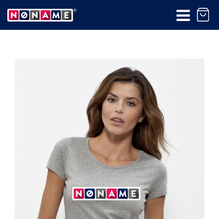
Produkt bol pridaný do
košíka