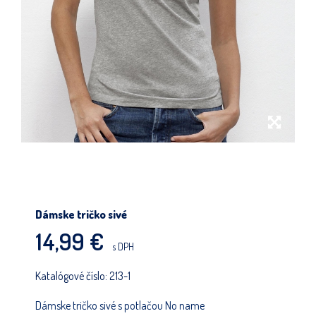
POKRAČOVAŤ V NAKUPOVANÍ
Dámske tričko sivé
14,99 €
s DPH
Katalógové číslo:
213-1
Dámske tričko sivé s potlačou No name