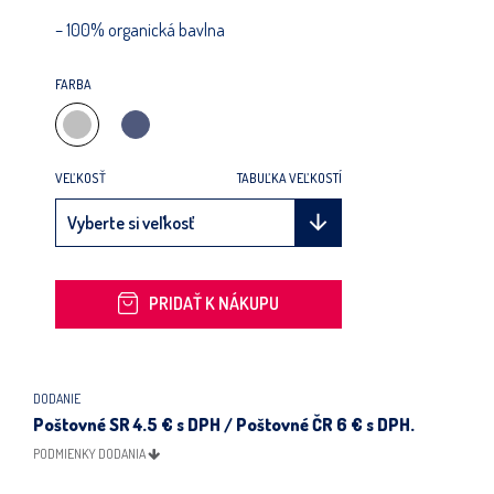
– 100% organická bavlna
FARBA
VEĽKOSŤ
TABUĽKA VEĽKOSTÍ
PRIDAŤ K NÁKUPU
DODANIE
Poštovné SR 4.5 € s DPH / Poštovné ČR 6 € s DPH.
PODMIENKY DODANIA