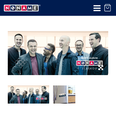
Produkt bol pridaný do
košíka